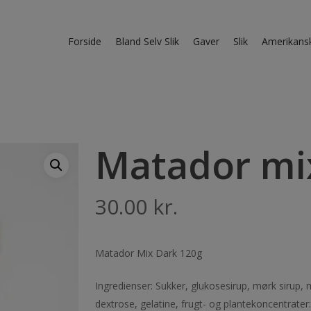
Forside
Bland Selv Slik
Gaver
Slik
Amerikans
Matador mi
30.00
kr.
Matador Mix Dark 120g
Ingredienser: Sukker, glukosesirup, mørk sirup, m
dextrose, gelatine, frugt- og plantekoncentrater: