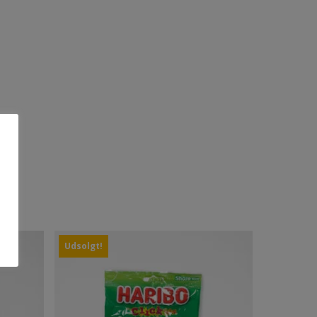
Udsolgt!