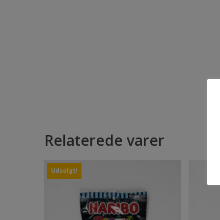
Relaterede varer
Udsolgt!