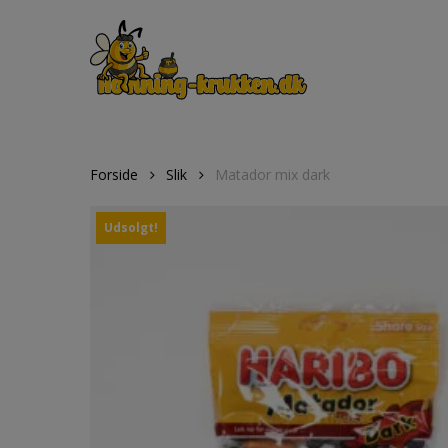
Skip
to
main
content
Forside
Slik
Matador mix dark
Udsolgt!