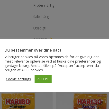
Protein: 3,1 g
Salt: 1,0 g
Udsolgt!
Kategori:
Slik
Du bestemmer over dine data
Vi bruger cookies på vores hjemmeside for at give dig den
mest relevante oplevelse ved at huske dine præferencer og
gentage besøg. Ved at klikke på "Accepter" accepterer du
brugen af ​​ALLE cookies.
Cookie settings
ACCEPT
Udsolgt!